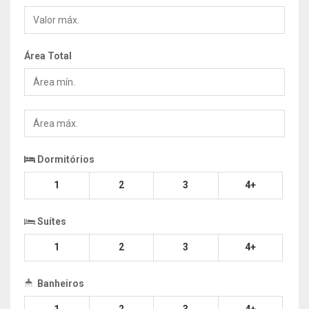
Valor
máx.
Área Total
Área
min.
Área
máx.
Dormitórios
1
2
3
4+
Suítes
1
2
3
4+
Banheiros