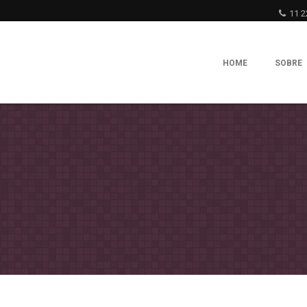
11 2
HOME
SOBRE