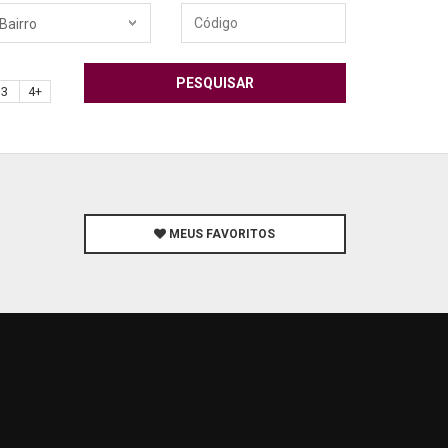
Código
Bairro
PESQUISAR
3
4+
MEUS FAVORITOS