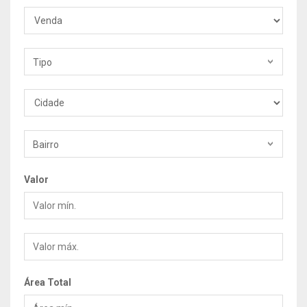
Finalidade
Tipo
Tipo
Cidade
Bairro
Valor
Valor
mín.
Valor
máx.
Área Total
Área