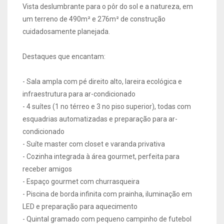
Vista deslumbrante para o pôr do sol e a natureza, em
um terreno de 490m² e 276m² de construção
cuidadosamente planejada.
Destaques que encantam:
- Sala ampla com pé direito alto, lareira ecológica e
infraestrutura para ar-condicionado
- 4 suítes (1 no térreo e 3 no piso superior), todas com
esquadrias automatizadas e preparação para ar-
condicionado
- Suíte master com closet e varanda privativa
- Cozinha integrada à área gourmet, perfeita para
receber amigos
- Espaço gourmet com churrasqueira
- Piscina de borda infinita com prainha, iluminação em
LED e preparação para aquecimento
- Quintal gramado com pequeno campinho de futebol