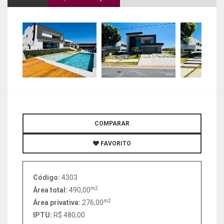
COMPARAR
FAVORITO
Código:
4303
m2
Área total:
490,00
m2
Área privativa:
276,00
IPTU:
R$ 480,00