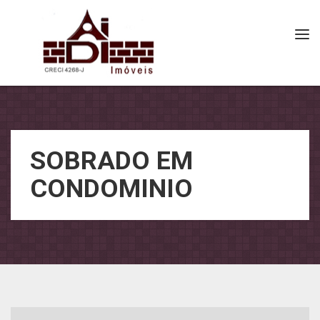
Tog
nav
SOBRADO EM
CONDOMINIO