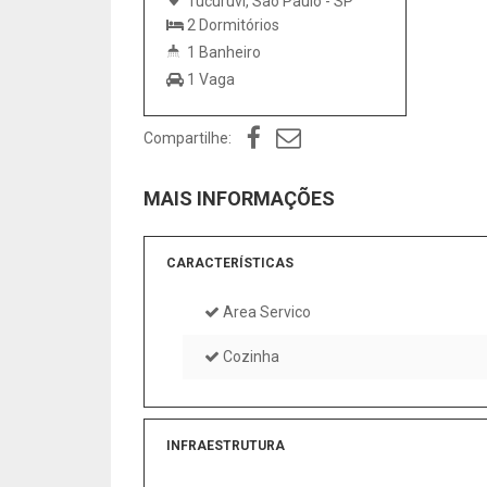
Tucuruvi, São Paulo - SP
2 Dormitórios
1 Banheiro
1 Vaga
Compartilhe:
MAIS INFORMAÇÕES
CARACTERÍSTICAS
Area Servico
Cozinha
INFRAESTRUTURA