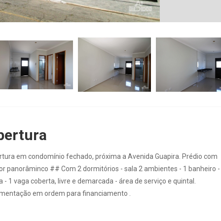
bertura
rtura em condomínio fechado, próxima a Avenida Guapira. Prédio com
or panorâminco ## Com 2 dormitórios - sala 2 ambientes - 1 banheiro -
 - 1 vaga coberta, livre e demarcada - área de serviço e quintal.
entação em ordem para financiamento .