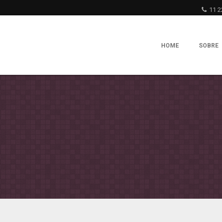
11 2
HOME
SOBRE