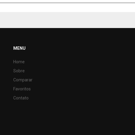
MENU
Home
Sobre
Comparar
Favoritos
Contato