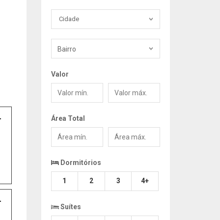
Cidade
Cidade
Bairro
Valor
Valor
Valor
mín.
máx.
Área Total
Área
Área
min.
máx.
Dormitórios
1
2
3
4+
Suítes